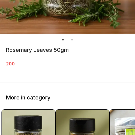
Rosemary Leaves 50gm
200
More in category