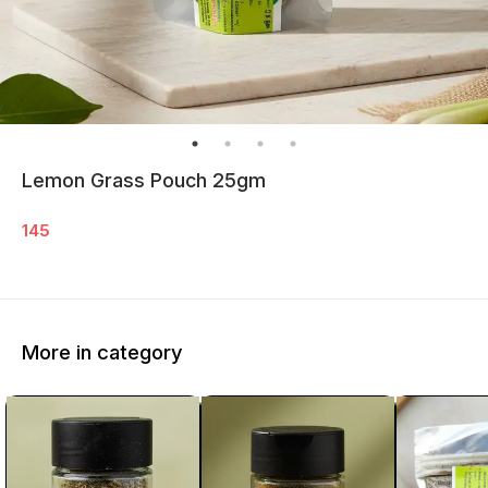
Lemon Grass Pouch 25gm
145
More in category