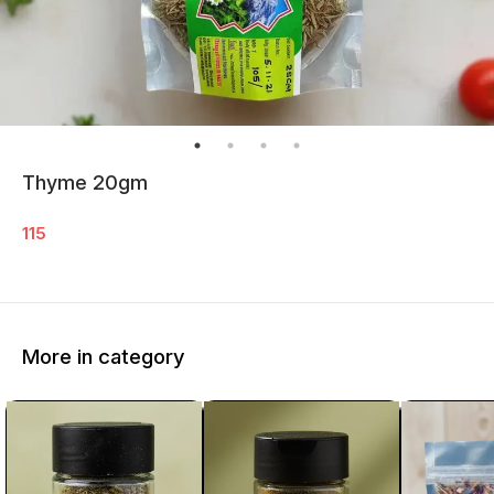
Thyme 20gm
115
More in category